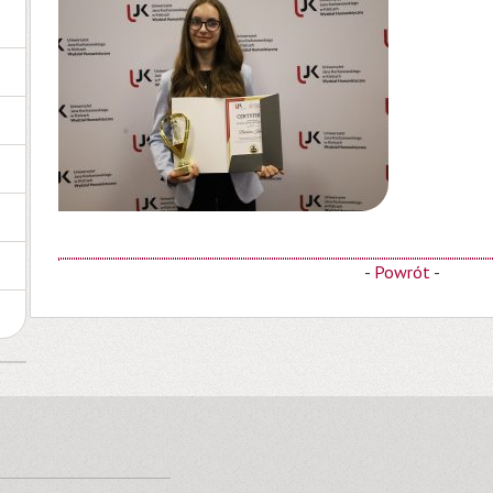
-
Powrót
-