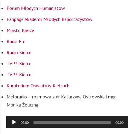
Forum Młodych Humanistów
Fanpage Akademii Młodych Reportażystów
Miasto Kielce
Radia Em
Radio Kielce
TVP3 Kielce
TVP3 Kielce
Kuratorium Oświaty w Kielcach
Meloradio – rozmowa z dr Katarzyną Ostrowską i mgr
Moniką Żelazną:
00:00
00:00