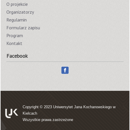
O projekcie
Organizatorzy
Regulamin
Formularz zapisu
Program
Kontakt
Facebook
Copyright © 2023
Uniwersytet Jana Kochanowskiego w
Kielcach
Wszystkie prawa zastrzeżone