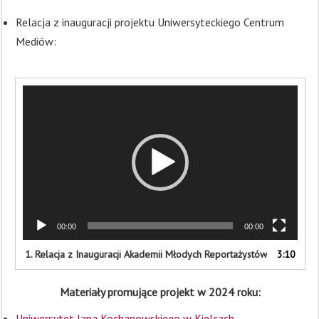
Relacja z inauguracji projektu Uniwersyteckiego Centrum
Mediów:
Odtwarzacz
video
00:00
00:00
1.
Relacja z Inauguracji Akademii Młodych Reportażystów
3:10
Materiały promujące projekt w 2024 roku:
Odtwarzacz
Uniwersytet Jana Kochanowskiego w Kielcach