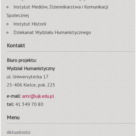
Instytut Mediów, Dziennikarstwa i Komunikacji
Społecznej
Instytut Historii
Dziekanat Wydziału Humanistycznego
Kontakt
Biuro projektu:
Wydział Humanistyczny
ul. Uniwersytecka 17
25-406 Kielce, pok. 225
e-mail:
amr@ujk.edu.pl
tel:
41 349 70 80
Menu
Aktualności