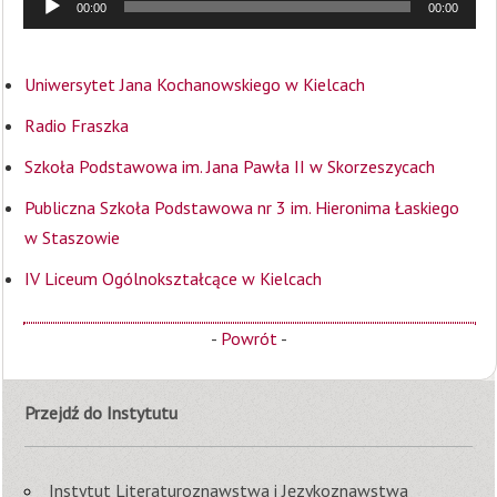
00:00
00:00
plików
dźwiękowych
Uniwersytet Jana Kochanowskiego w Kielcach
Radio Fraszka
Szkoła Podstawowa im. Jana Pawła II w Skorzeszycach
Publiczna Szkoła Podstawowa nr 3 im. Hieronima Łaskiego
w Staszowie
IV Liceum Ogólnokształcące w Kielcach
-
Powrót
-
Przejdź do Instytutu
Instytut Literaturoznawstwa i Językoznawstwa