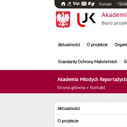
Kontakt
Szuk
Akademi
Biuro proje
Aktualności
O projekcie
Organi
Standardy Ochrony Małoletnich
K
Akademia Młodych Reportażys
Strona główna
»
Kontakt
Aktualności
O projekcie